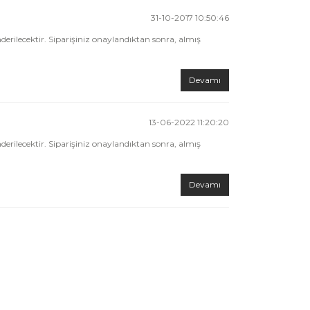
31-10-2017 10:50:46
rilecektir. Siparişiniz onaylandıktan sonra, almış
Devamı
13-06-2022 11:20:20
rilecektir. Siparişiniz onaylandıktan sonra, almış
Devamı