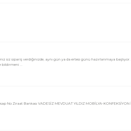
siz sipariş verdiğinizde, aynı gün ya da ertesi günü hazırlanmaya başlıyo
 bildirmeni ...
 Hesap No Ziraat Bankası VADESİZ MEVDUAT YILDIZ MOBİLYA-KONFEKSİYON 