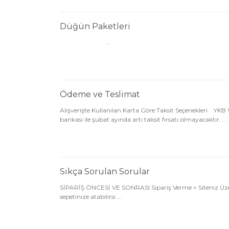
Düğün Paketleri
...
Ödeme ve Teslimat
Alışverişte Kullanılan Karta Göre Taksit Seçenekleri YKB
bankası ile şubat ayında artı taksit fırsatı olmayacaktır. ...
Sıkça Sorulan Sorular
SİPARİŞ ÖNCESİ VE SONRASI Sipariş Verme + Siteniz Üzeri
sepetinize atabilirsi ...