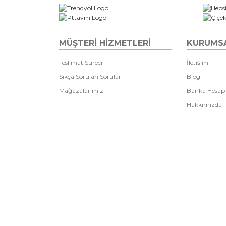
MÜŞTERİ HİZMETLERİ
KURUMS
Teslimat Süreci
İletişim
Sıkça Sorulan Sorular
Blog
Mağazalarımız
Banka Hesap
Hakkımızda