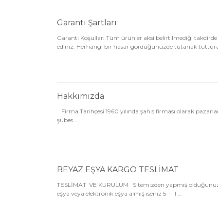
Garanti Şartları
Garanti Koşulları Tüm ürünler aksi belirtilmediği takdirde 
ediniz. Herhangi bir hasar gördüğünüzde tutanak tutturar
Hakkımızda
Firma Tarihçesi 1960 yılında şahıs firması olarak pazarla
şubes ...
BEYAZ EŞYA KARGO TESLİMAT
TESLİMAT VE KURULUM Sitemizden yapmış olduğunuz alışver
eşya veya elektronik eşya almış iseniz 5 - 1 ...