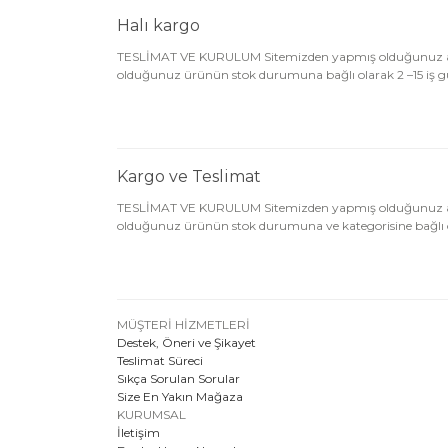
Halı kargo
TESLİMAT VE KURULUM Sitemizden yapmış olduğunuz alışveri
olduğunuz ürünün stok durumuna bağlı olarak 2 –15 iş günü
Kargo ve Teslimat
TESLİMAT VE KURULUM Sitemizden yapmış olduğunuz alışveri
olduğunuz ürünün stok durumuna ve kategorisine bağlı ol
MÜŞTERİ HİZMETLERİ
Destek, Öneri ve Şikayet
Teslimat Süreci
Sıkça Sorulan Sorular
Size En Yakın Mağaza
KURUMSAL
İletişim