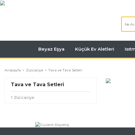
Beyaz Eşya
Küçük Ev Aletleri
Isı
Anasayfa
Züccaciye
Tava ve Tava Setleri
Tava ve Tava Setleri
Züccaciye