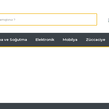
tma ve Soğutma
Elektronik
Mobilya
Züccaciye