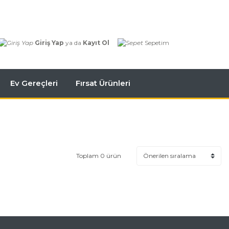
Giriş Yap
ya da
Kayıt Ol
Sepetim
Ev Gereçleri
Fırsat Ürünleri
Toplam 0 ürün