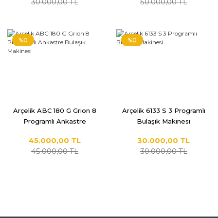
30.000,00 TL
50.000,00 TL
%0
%0
Arçelik ABC 180 G Grion 8
Arçelik 6133 S 3 Programlı
Programlı Ankastre
Bulaşık Makinesi
Bulaşık Makinesi
45.000,00 TL
30.000,00 TL
45.000,00 TL
30.000,00 TL