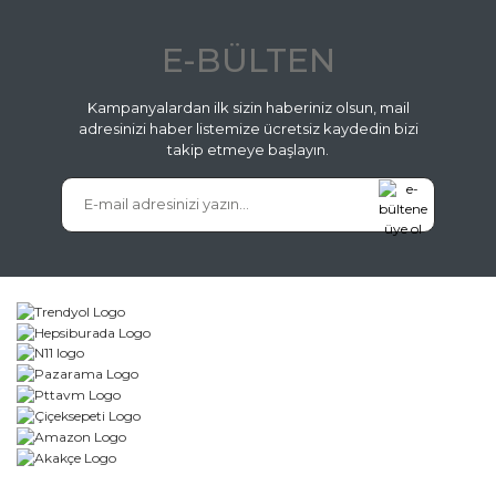
E-BÜLTEN
Kampanyalardan ilk sizin haberiniz olsun, mail
adresinizi haber listemize ücretsiz kaydedin bizi
takip etmeye başlayın.