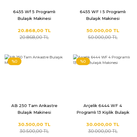
6455 Wf 5 Programlı
6455 WF I 5 Programlı
Bulaşık Makinesi
Bulaşık Makinesi
20.868,00 TL
50.000,00 TL
20.868,00 TL
50.000,00 TL
%0
%0
AB 250 Tam Ankastre
Arçelik 6444 WF 4
Bulaşık Makinesi
Programlı 13 Kişilik Bulaşık
Makinesi
30.500,00 TL
30.000,00 TL
30.500,00 TL
30.000,00 TL