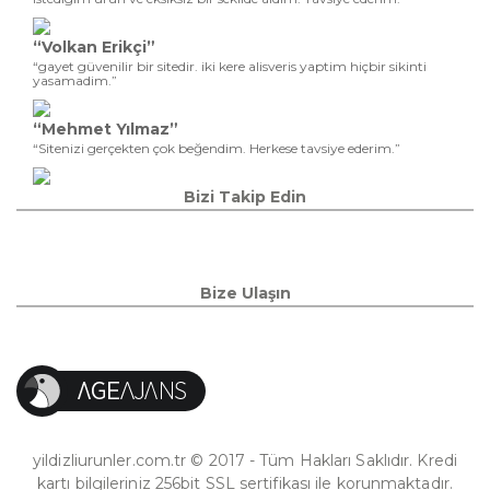
“Volkan Erikçi”
“gayet güvenilir bir sitedir. iki kere alisveris yaptim hiçbir sikinti
yasamadim.”
“Mehmet Yılmaz”
“Sitenizi gerçekten çok beğendim. Herkese tavsiye ederim.”
Bizi Takip Edin
Bize Ulaşın
yildizliurunler.com.tr © 2017 - Tüm Hakları Saklıdır. Kredi
kartı bilgileriniz 256bit SSL sertifikası ile korunmaktadır.