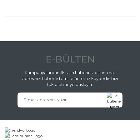
E-BÜLTEN
Kampanyalardan ilk sizin haberiniz olsun, mail
adresinizi haber listemize ücretsiz kaydedin bizi
takip etmeye başlayın.