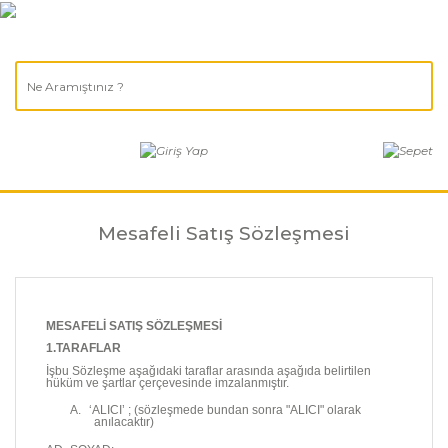
Mesafeli Satış Sözleşmesi
MESAFELİ SATIŞ SÖZLEŞMESİ
1.TARAFLAR
İşbu Sözleşme aşağıdaki taraflar arasında aşağıda belirtilen
hüküm ve şartlar çerçevesinde imzalanmıştır.
A.
‘ALICI’ ; (sözleşmede bundan sonra "ALICI" olarak
anılacaktır)