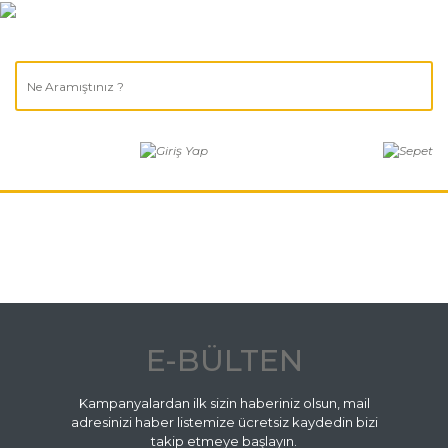
E-BÜLTEN
Kampanyalardan ilk sizin haberiniz olsun, mail
adresinizi haber listemize ücretsiz kaydedin bizi
takip etmeye başlayın.