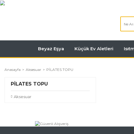
Beyaz Eşya
Küçük Ev Aletleri
Isı
Anasayfa
Aksesuar
PİLATES TOPU
PİLATES TOPU
Aksesuar