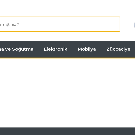
tma ve Soğutma
Elektronik
Mobilya
Züccaciye