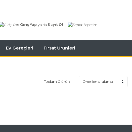
Giriş Yap
ya da
Kayıt Ol
Sepetim
Ev Gereçleri
Fırsat Ürünleri
Toplam 0 ürün