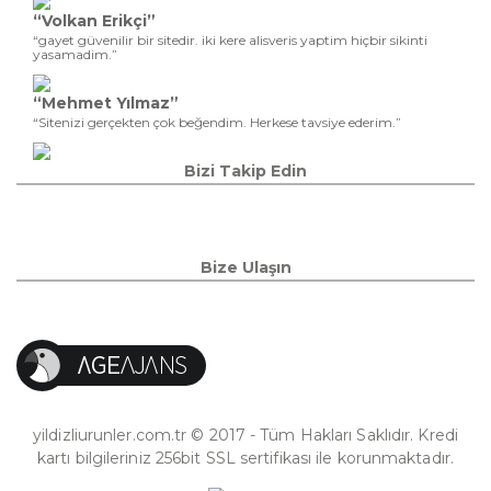
“Volkan Erikçi”
“gayet güvenilir bir sitedir. iki kere alisveris yaptim hiçbir sikinti
yasamadim.”
“Mehmet Yılmaz”
“Sitenizi gerçekten çok beğendim. Herkese tavsiye ederim.”
Bizi Takip Edin
Bize Ulaşın
yildizliurunler.com.tr © 2017 - Tüm Hakları Saklıdır. Kredi
kartı bilgileriniz 256bit SSL sertifikası ile korunmaktadır.