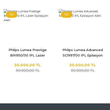
%0
%0
Philips Lumea Prestige
Philips Lumea Advanced
BRI950/00 IPL Lazer
SC1997/00 IPL Epilasyon
Epilasyon Aletİ
Aleti
30.000,00 TL
30.000,00 TL
30.000,00 TL
30.000,00 TL