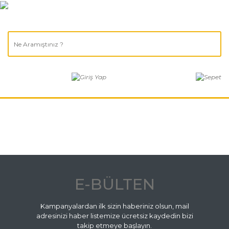
E-BÜLTEN
Kampanyalardan ilk sizin haberiniz olsun, mail
adresinizi haber listemize ücretsiz kaydedin bizi
takip etmeye başlayın.