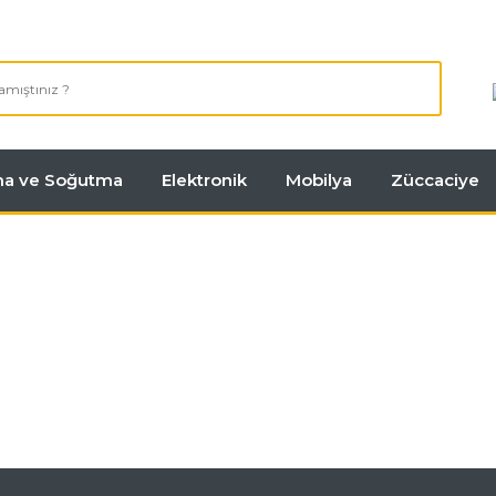
tma ve Soğutma
Elektronik
Mobilya
Züccaciye