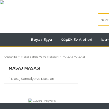
Beyaz Eşya
Küçük Ev Aletleri
Isı
Anasayfa
Masaj Sandalye ve Masaları
MASAJ MASASI
MASAJ MASASI
Masaj Sandalye ve Masaları