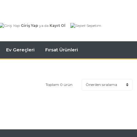
Giriş Yap
ya da
Kayıt Ol
Sepetim
Ev Gereçleri
Fırsat Ürünleri
Toplam 0 ürün