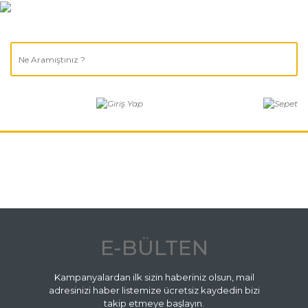
E-BÜLTEN
Kampanyalardan ilk sizin haberiniz olsun, mail
adresinizi haber listemize ücretsiz kaydedin bizi
takip etmeye başlayın.