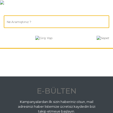
E-BÜLTEN
Kampanyalardan ilk sizin haberiniz olsun, mail
adresinizi haber listemize ücretsiz kaydedin bizi
takip etmeye başlayın.