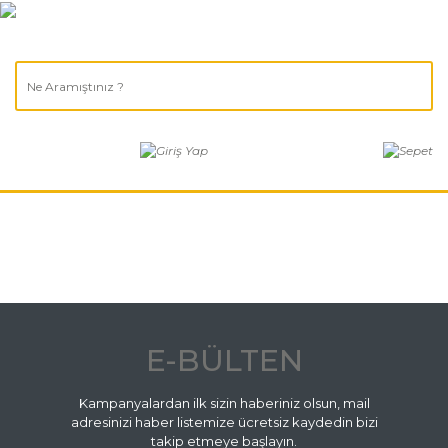
E-BÜLTEN
Kampanyalardan ilk sizin haberiniz olsun, mail
adresinizi haber listemize ücretsiz kaydedin bizi
takip etmeye başlayın.