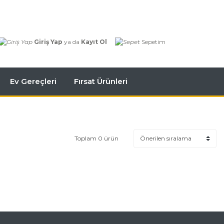
Giriş Yap
ya da
Kayıt Ol
Sepetim
Ev Gereçleri
Fırsat Ürünleri
Toplam 0 ürün