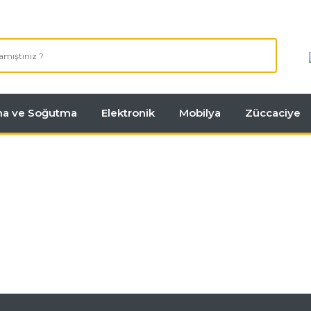
tma ve Soğutma
Elektronik
Mobilya
Züccaciye