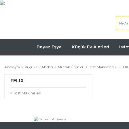
Beyaz Eşya
Küçük Ev Aletleri
Isı
Anasayfa
Küçük Ev Aletleri
Mutfak Ürünleri
Tost Makineleri
FELIX
FELIX
Tost Makineleri