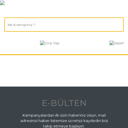
E-BÜLTEN
Kampanyalardan ilk sizin haberiniz olsun, mail
adresinizi haber listemize ücretsiz kaydedin bizi
takip etmeye başlayın.