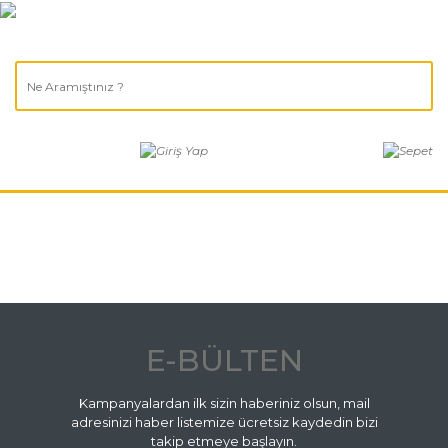
E-BÜLTEN
Kampanyalardan ilk sizin haberiniz olsun, mail
adresinizi haber listemize ücretsiz kaydedin bizi
takip etmeye başlayın.