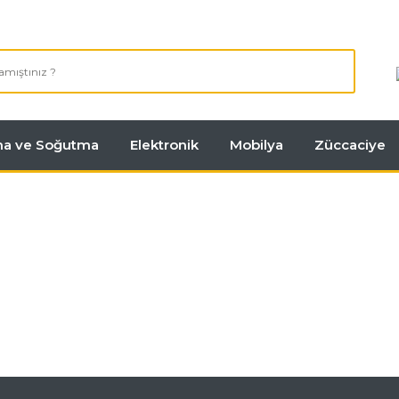
tma ve Soğutma
Elektronik
Mobilya
Züccaciye