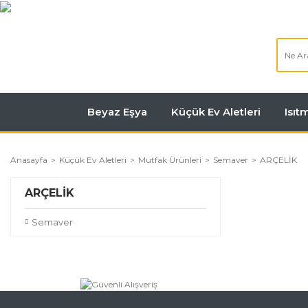
Beyaz Eşya
Küçük Ev Aletleri
Isı
Anasayfa
Küçük Ev Aletleri
Mutfak Ürünleri
Semaver
ARÇELİK
ARÇELİK
Semaver