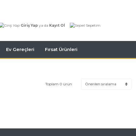
Giriş Yap
ya da
Kayıt Ol
Sepetim
Ev Gereçleri
Fırsat Ürünleri
Toplam 0 ürün