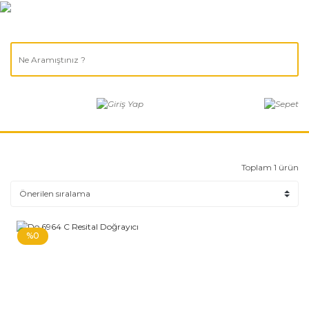
Toplam 1 ürün
%0