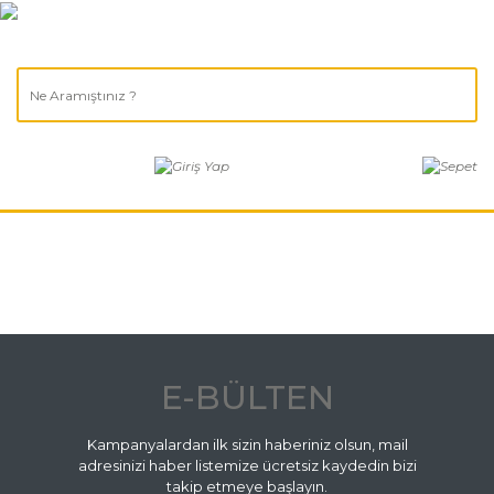
E-BÜLTEN
Kampanyalardan ilk sizin haberiniz olsun, mail
adresinizi haber listemize ücretsiz kaydedin bizi
takip etmeye başlayın.