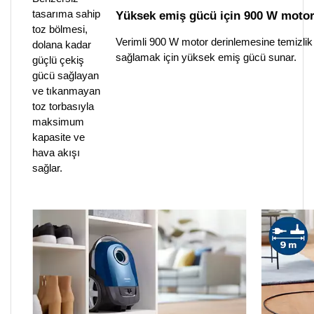
tasarıma sahip
Yüksek emiş gücü için 900 W moto
toz bölmesi,
Verimli 900 W motor derinlemesine temizlik
dolana kadar
sağlamak için yüksek emiş gücü sunar.
güçlü çekiş
gücü sağlayan
ve tıkanmayan
toz torbasıyla
maksimum
kapasite ve
hava akışı
sağlar.