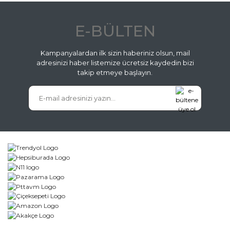
E-BÜLTEN
Kampanyalardan ilk sizin haberiniz olsun, mail
adresinizi haber listemize ücretsiz kaydedin bizi
takip etmeye başlayın.