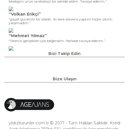
Istedigim ürün ve eksiksiz bir sekilde aldim. Tavsiye ederim.”
“Volkan Erikçi”
“gayet güvenilir bir sitedir. iki kere alisveris yaptim hiçbir sikinti
yasamadim.”
“Mehmet Yılmaz”
“Sitenizi gerçekten çok beğendim. Herkese tavsiye ederim.”
Bizi Takip Edin
Bize Ulaşın
yildizliurunler.com.tr © 2017 - Tüm Hakları Saklıdır. Kredi