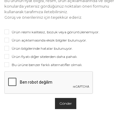
Bu ürünün fiyat bilgisi, resim, ürün açıklamalarında ve diğer
konularda yetersiz gördüğünüz noktaları öneri formunu
kullanarak tarafımıza iletebilirsiniz.
Görüş ve önerileriniz için teşekkür ederiz.
Ürün resmi kalitesiz, bozuk veya görüntülenemiyor.
Ürün açıklamasında eksik bilgiler bulunuyor.
Ürün bilgilerinde hatalar bulunuyor.
Ürün fiyatı diğer sitelerden daha pahalı.
Bu ürüne benzer farklı alternatifler olmalı.
Gönder