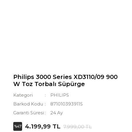
Philips 3000 Series XD3110/09 900
W Toz Torbalı Süpürge
Kategori
PHILIPS
Barkod Kodu
8710103939115
Garanti Süresi
24 Ay
4.199,99 TL
7.999,00 TL
%47