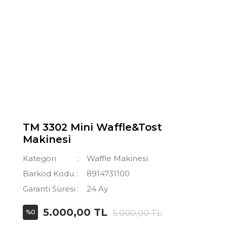
TM 3302 Mini Waffle&Tost
Makinesi
Kategori
Waffle Makinesi
Barkod Kodu
8914731100
Garanti Süresi
24 Ay
5.000,00 TL
5.000,00 TL
%0