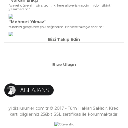
“Volkan Erikçi”
“gayet güvenilir bir sitedir. iki kere alisveris yaptim hiçbir sikinti
yasamadim.”
“Mehmet Yılmaz”
“Sitenizi gerçekten çok beğendim. Herkese tavsiye ederim.”
Bizi Takip Edin
Bize Ulaşın
yildizliurunler.com.tr © 2017 - Tüm Hakları Saklıdır. Kredi
kartı bilgileriniz 256bit SSL sertifikası ile korunmaktadır.