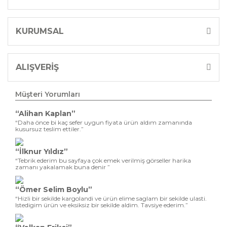
KURUMSAL
ALIŞVERİŞ
Müşteri Yorumları
“Alihan Kaplan”
“Daha önce bi kaç sefer uygun fiyata ürün aldım zamanında
kusursuz teslim ettiler.”
“İlknur Yıldız”
“Tebrik ederim bu sayfaya çok emek verilmiş görseller harika
zamanı yakalamak buna denir ”
“Ömer Selim Boylu”
“Hizli bir sekilde kargolandi ve ürün elime saglam bir sekilde ulasti.
Istedigim ürün ve eksiksiz bir sekilde aldim. Tavsiye ederim.”