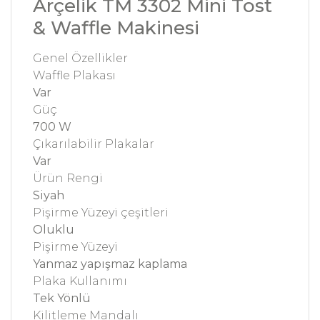
Arçelik TM 3302 Mini Tost
& Waffle Makinesi
Genel Özellikler
Waffle Plakası
Var
Güç
700 W
Çıkarılabilir Plakalar
Var
Ürün Rengi
Siyah
Pişirme Yüzeyi çeşitleri
Oluklu
Pişirme Yüzeyi
Yanmaz yapışmaz kaplama
Plaka Kullanımı
Tek Yönlü
Kilitleme Mandalı