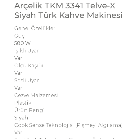
Arçelik TKM 3341 Telve-X
Siyah Türk Kahve Makinesi
Genel Özellikler
Güç
580 W
Işıklı Uyarı
Var
Ölçü Kaşığı
Var
Sesli Uyarı
Var
Cezve Malzemesi
Plastik
Ürün Rengi
Siyah
Cook Sense Teknolojisi (Pişmeyi Algılama)
Var