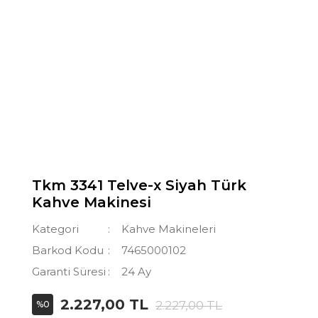
Tkm 3341 Telve-x Siyah Türk
Kahve Makinesi
Kategori
Kahve Makineleri
Barkod Kodu
7465000102
Garanti Süresi
24 Ay
2.227,00 TL
2.227,00 TL
%0