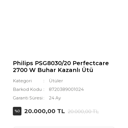
Philips PSG8030/20 Perfectcare
2700 W Buhar Kazanlı Ütü
Kategori
Ütüler
Barkod Kodu
8720389001024
Garanti Süresi
24 Ay
20.000,00 TL
20.000,00 TL
%0