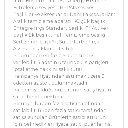
filtre Boşaltma filtresi : Allergy H13 filtre
Filtreleme seviyesi : HEPA13 seviyesi
Başlıklar ve aksesuarlar Dahili aksesuarlar :
Aralık temizleme aparatı , Küçük başlık ,
Entegre fırça Standart başlık : TriActive+
başlık Ek başlık : Halı Temizleme başlığı ,
Sert zemin başlığı , SuperTurbo fırça
Aksesuar saklama : Dahili
Bu üründen en fazla 5 adet sipariş
verilebilir. 5 adetin üzerindeki siparişleri
iptal etme hakkını saklı tutar.
Kampanya fiyatından satılmak üzere 5
adetten az stok bulunmaktadır.
İncelemiş olduğunuz ürünün satış fiyatını
satıcı belirlemektedir.
Bir ürün, birden fazla satıcı tarafından
satılabilir. Birden fazla satıcı tarafından
satışa sunulan ürünlerin satıcıları ürün
için belirledikleri fiyata, satıcı puanlarına,