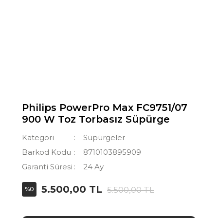
Philips PowerPro Max FC9751/07
900 W Toz Torbasız Süpürge
Kategori
Süpürgeler
Barkod Kodu
8710103895909
Garanti Süresi
24 Ay
5.500,00 TL
5.500,00 TL
%0