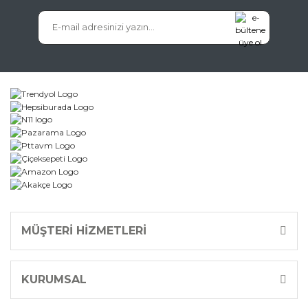
Gönder
MÜŞTERİ HİZMETLERİ
KURUMSAL