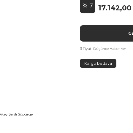
%-7
17.142,00
G
Fiyatı Düşünce Haber Ver
Kargo bedava