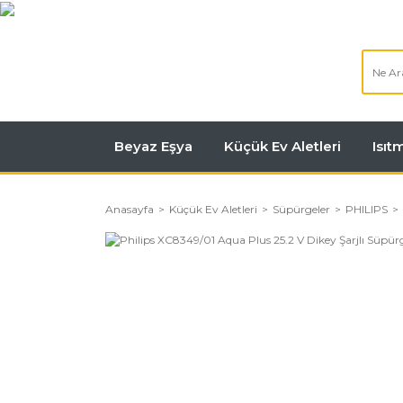
Beyaz Eşya
Küçük Ev Aletleri
Isı
Anasayfa
Küçük Ev Aletleri
Süpürgeler
PHILIPS