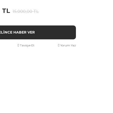
0 TL
15.000,00 TL
ELİNCE HABER VER
Tavsiye Et
Yorum Yaz