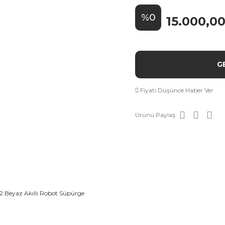
%0
15.000,0
G
Fiyatı Düşünce Haber Ver
Ürünü Paylaş: