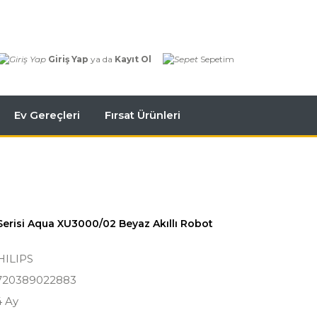
Giriş Yap
ya da
Kayıt Ol
Sepetim
Ev Gereçleri
Fırsat Ürünleri
erisi Aqua XU3000/02 Beyaz Akıllı Robot
HILIPS
720389022883
4 Ay