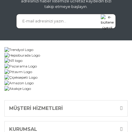
adresinizi haber listemize ücretsiz kaydedin bizi
takip etmeye başlayın.
Gönder
MÜŞTERİ HİZMETLERİ
KURUMSAL