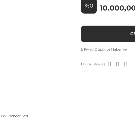
%0
10.000,0
G
Fiyatı Düşünce Haber Ver
Ürünü Paylaş: