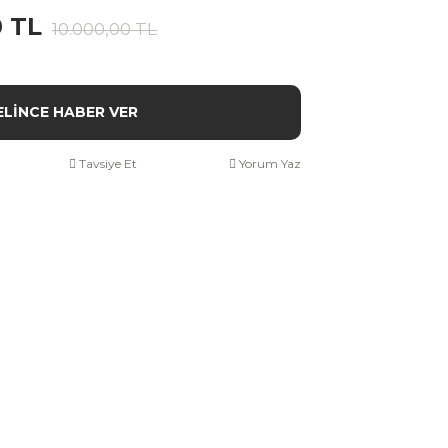
0 TL
10.000,00 TL
ELİNCE HABER VER
Tavsiye Et
Yorum Yaz