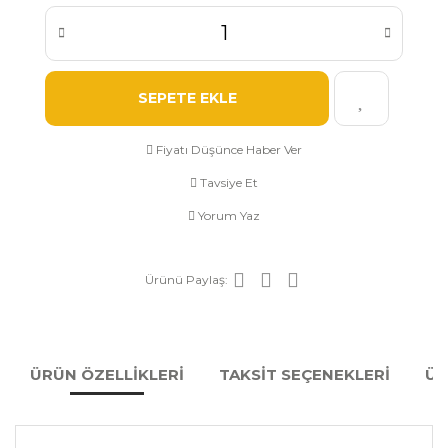
SEPETE EKLE
Fiyatı Düşünce Haber Ver
Tavsiye Et
Yorum Yaz
Ürünü Paylaş:
ÜRÜN ÖZELLİKLERİ
TAKSİT SEÇENEKLERİ
ÜR