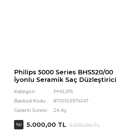
Philips 5000 Series BHS520/00
İyonlu Seramik Saç Düzleştirici
Kategori
PHILIPS
Barkod Kodu
8710103974147
Garanti Süresi
24 Ay
5.000,00 TL
5.000,00 TL
%0