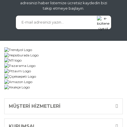
adresinizi haber listemize ücretsiz kaydedin bizi
takip etmeye başlayın.
Gönder
MÜŞTERİ HİZMETLERİ
KURUMSAL