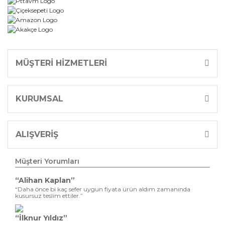
MÜŞTERİ HİZMETLERİ
KURUMSAL
ALIŞVERİŞ
Müşteri Yorumları
“Alihan Kaplan”
“Daha önce bi kaç sefer uygun fiyata ürün aldım zamanında
kusursuz teslim ettiler.”
“İlknur Yıldız”