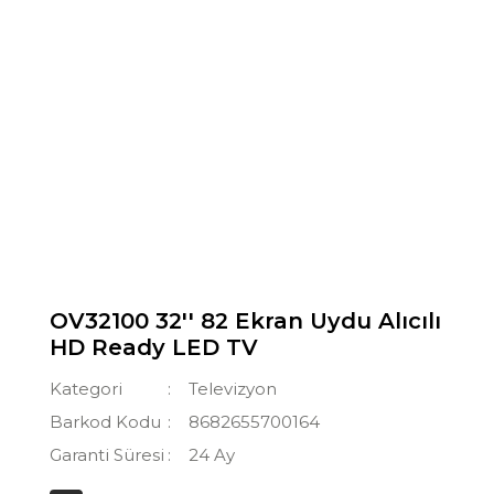
OV32100 32'' 82 Ekran Uydu Alıcılı
HD Ready LED TV
Kategori
Televizyon
Barkod Kodu
8682655700164
Garanti Süresi
24 Ay