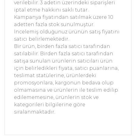
verilebilir. 3 adetin üzerindeki siparişleri
iptal etme hakkını saklı tutar.
Kampanya fiyatından satılmak üzere 10
adetten fazla stok sunulmuştur.
İncelemiş olduğunuz ürünün satış fiyatını
satıcı belirlemektedir.
Bir ürün, birden fazla satıcı tarafından
satılabilir. Birden fazla satıcı tarafından
satışa sunulan ürünlerin satıcıları ürün
için belirledikleri fiyata, satıcı puanlarına,
teslimat statülerine, ürünlerdeki
promosyonlara, kargonun bedava olup
olmamasına ve ürünlerin ile teslim edilip
edilememesine, ürünlerin stok ve
kategorileri bilgilerine göre
sıralanmaktadır.
Bu ürünün fiyat bilgisi, resim, ürün açıklamalarında
ve diğer konularda yetersiz gördüğünüz noktaları