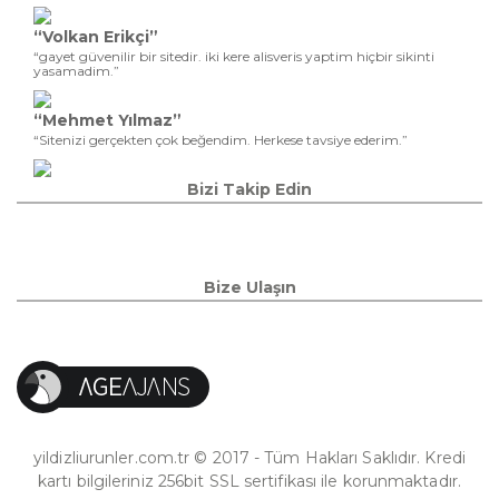
“Volkan Erikçi”
“gayet güvenilir bir sitedir. iki kere alisveris yaptim hiçbir sikinti
yasamadim.”
“Mehmet Yılmaz”
“Sitenizi gerçekten çok beğendim. Herkese tavsiye ederim.”
Bizi Takip Edin
Bize Ulaşın
yildizliurunler.com.tr © 2017 - Tüm Hakları Saklıdır. Kredi
kartı bilgileriniz 256bit SSL sertifikası ile korunmaktadır.