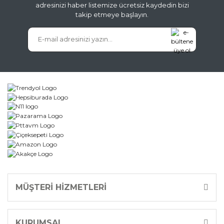
adresinizi haber listemize ücretsiz kaydedin bizi
takip etmeye başlayın.
Gönder
MÜŞTERİ HİZMETLERİ
KURUMSAL