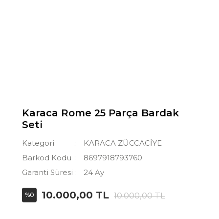
Karaca Rome 25 Parça Bardak
Seti
Kategori
KARACA ZÜCCACİYE
Barkod Kodu
8697918793760
Garanti Süresi
24 Ay
10.000,00 TL
10.000,00 TL
%0