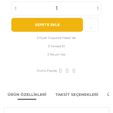
SEPETE EKLE
Fiyatı Düşünce Haber Ver
Tavsiye Et
Yorum Yaz
Ürünü Paylaş:
ÜRÜN ÖZELLİKLERİ
TAKSİT SEÇENEKLERİ
ÜR