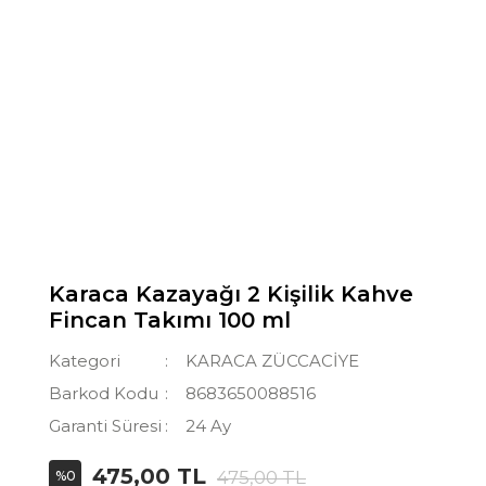
Karaca Kazayağı 2 Kişilik Kahve
Fincan Takımı 100 ml
Kategori
KARACA ZÜCCACİYE
Barkod Kodu
8683650088516
Garanti Süresi
24 Ay
475,00 TL
475,00 TL
%0