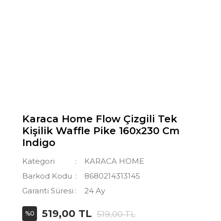
Karaca Home Flow Çizgili Tek
Kişilik Waffle Pike 160x230 Cm
Indigo
Kategori
KARACA HOME
Barkod Kodu
8680214313145
Garanti Süresi
24 Ay
519,00 TL
519,00 TL
%0