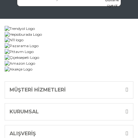
Gönder
MÜŞTERİ HİZMETLERİ
KURUMSAL
ALIŞVERİŞ