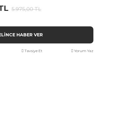
 TL
5.975,00 TL
ELİNCE HABER VER
Tavsiye Et
Yorum Yaz