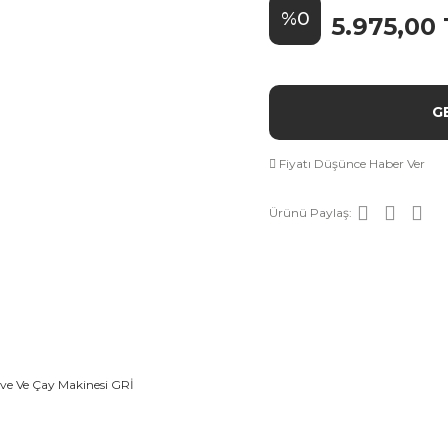
%0
5.975,00
G
Fiyatı Düşünce Haber Ver
Ürünü Paylaş: