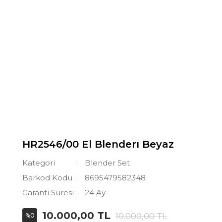
HR2546/00 El Blenderı Beyaz
Kategori
Blender Set
Barkod Kodu
8695479582348
Garanti Süresi
24 Ay
10.000,00 TL
10.000,00 TL
%0