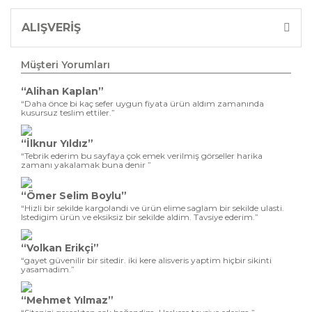
ALIŞVERİŞ
Müşteri Yorumları
“Alihan Kaplan”
“Daha önce bi kaç sefer uygun fiyata ürün aldım zamanında
kusursuz teslim ettiler.”
“İlknur Yıldız”
“Tebrik ederim bu sayfaya çok emek verilmiş görseller harika
zamanı yakalamak buna denir ”
“Ömer Selim Boylu”
“Hizli bir sekilde kargolandi ve ürün elime saglam bir sekilde ulasti.
Istedigim ürün ve eksiksiz bir sekilde aldim. Tavsiye ederim.”
“Volkan Erikçi”
“gayet güvenilir bir sitedir. iki kere alisveris yaptim hiçbir sikinti
yasamadim.”
“Mehmet Yılmaz”