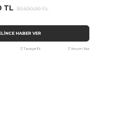
0 TL
30.500,00 TL
ELİNCE HABER VER
Tavsiye Et
Yorum Yaz