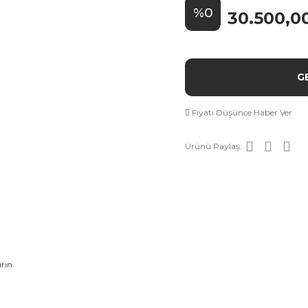
%0
30.500,0
G
Fiyatı Düşünce Haber Ver
Ürünü Paylaş: