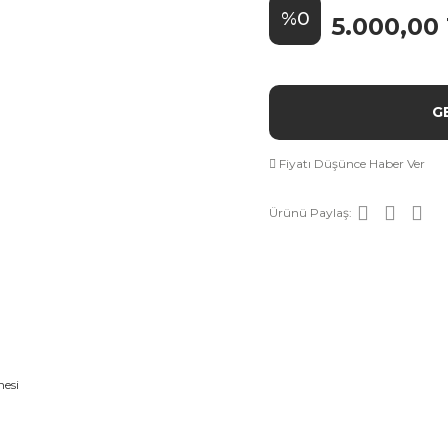
%0
5.000,00
G
Fiyatı Düşünce Haber Ver
Ürünü Paylaş: