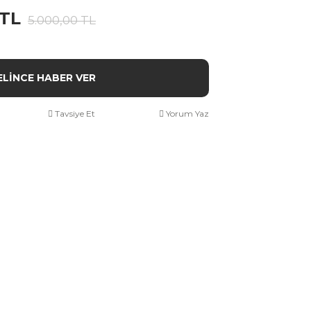
 TL
5.000,00 TL
ELİNCE HABER VER
Tavsiye Et
Yorum Yaz