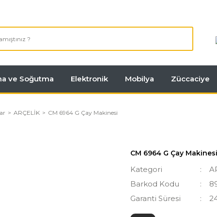
tma ve Soğutma
Elektronik
Mobilya
Züccaciye
ar
ARÇELİK
CM 6964 G Çay Makinesi
CM 6964 G Çay Makines
Kategori
A
Barkod Kodu
8
Garanti Süresi
2