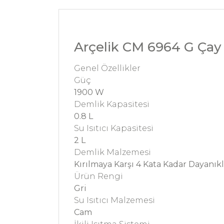
Arçelik CM 6964 G Çay
Genel Özellikler
Güç
1900 W
Demlik Kapasitesi
0.8 L
Su Isıtıcı Kapasitesi
2 L
Demlik Malzemesi
Kırılmaya Karşı 4 Kata Kadar Dayanıkl
Ürün Rengi
Gri
Su Isıtıcı Malzemesi
Cam