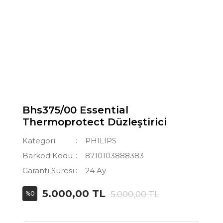
Bhs375/00 Essential
Thermoprotect Düzleştirici
Kategori
PHILIPS
Barkod Kodu
8710103888383
Garanti Süresi
24 Ay
5.000,00 TL
5.000,00 TL
%0