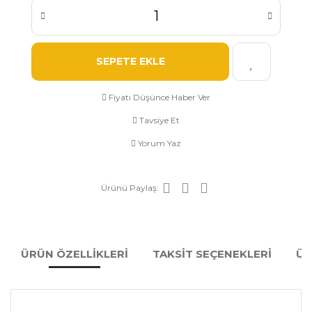
SEPETE EKLE
Fiyatı Düşünce Haber Ver
Tavsiye Et
Yorum Yaz
Ürünü Paylaş:
ÜRÜN ÖZELLİKLERİ
TAKSİT SEÇENEKLERİ
ÜR