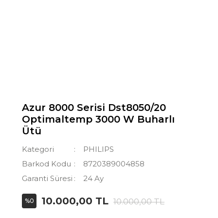
Azur 8000 Serisi Dst8050/20
Optimaltemp 3000 W Buharlı
Ütü
Kategori
PHILIPS
Barkod Kodu
8720389004858
Garanti Süresi
24 Ay
10.000,00 TL
10.000,00 TL
%0