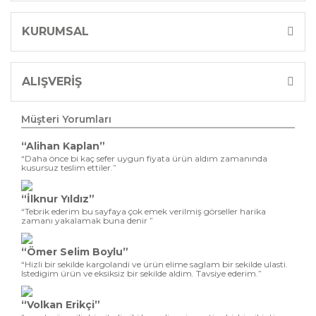
KURUMSAL
ALIŞVERİŞ
Müşteri Yorumları
“Alihan Kaplan”
“Daha önce bi kaç sefer uygun fiyata ürün aldım zamanında
kusursuz teslim ettiler.”
“İlknur Yıldız”
“Tebrik ederim bu sayfaya çok emek verilmiş görseller harika
zamanı yakalamak buna denir ”
“Ömer Selim Boylu”
“Hizli bir sekilde kargolandi ve ürün elime saglam bir sekilde ulasti.
Istedigim ürün ve eksiksiz bir sekilde aldim. Tavsiye ederim.”
“Volkan Erikçi”