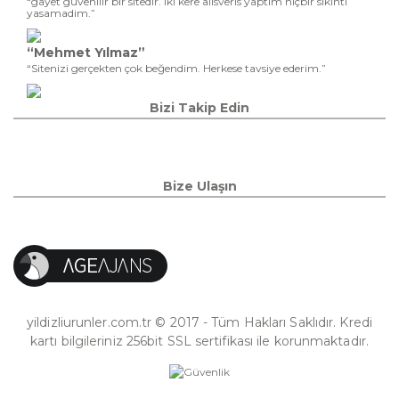
“gayet güvenilir bir sitedir. iki kere alisveris yaptim hiçbir sikinti
yasamadim.”
“Mehmet Yılmaz”
“Sitenizi gerçekten çok beğendim. Herkese tavsiye ederim.”
Bizi Takip Edin
Bize Ulaşın
yildizliurunler.com.tr © 2017 - Tüm Hakları Saklıdır. Kredi
kartı bilgileriniz 256bit SSL sertifikası ile korunmaktadır.