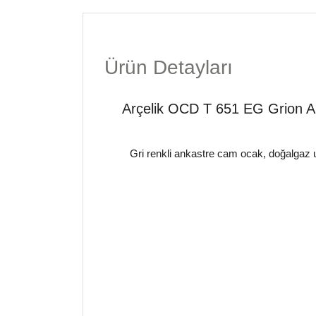
Ürün Detayları
Arçelik OCD T 651 EG Grion 
Gri renkli ankastre cam ocak, doğalgaz 