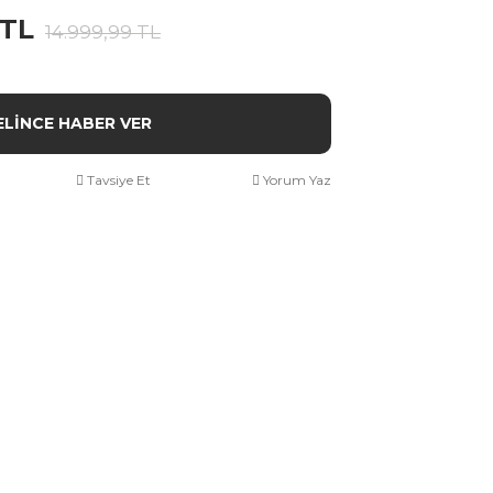
 TL
14.999,99 TL
ELİNCE HABER VER
Tavsiye Et
Yorum Yaz