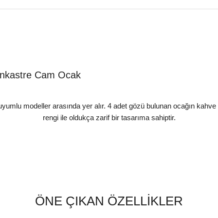
Ankastre Cam Ocak
uyumlu modeller arasında yer alır. 4 adet gözü bulunan ocağın kahv
rengi ile oldukça zarif bir tasarıma sahiptir.
ÖNE ÇIKAN ÖZELLİKLER