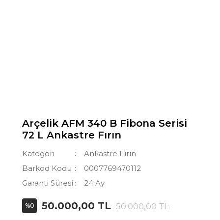
Arçelik AFM 340 B Fibona Serisi
72 L Ankastre Fırın
Kategori
Ankastre Fırın
Barkod Kodu
0007769470112
Garanti Süresi
24 Ay
50.000,00 TL
50.000,00 TL
%0