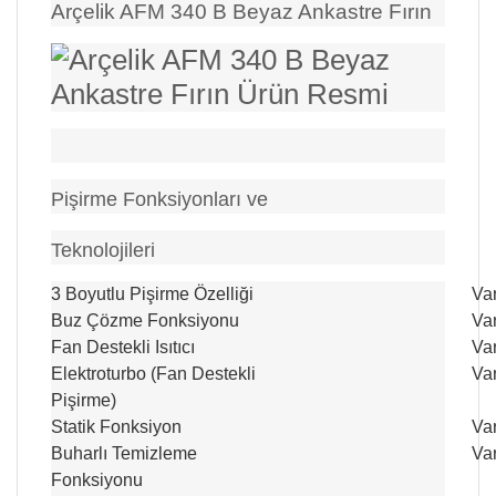
Arçelik AFM 340 B Beyaz Ankastre Fırın
Pişirme Fonksiyonları ve
Teknolojileri
3 Boyutlu Pişirme Özelliği
Va
Buz Çözme Fonksiyonu
Va
Fan Destekli Isıtıcı
Va
Elektroturbo (Fan Destekli
Va
Pişirme)
Statik Fonksiyon
Va
Buharlı Temizleme
Va
Fonksiyonu