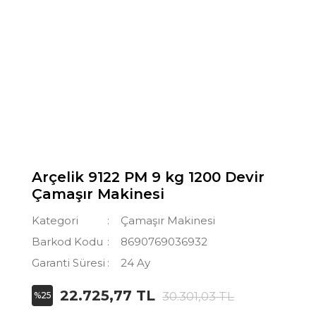
Arçelik 9122 PM 9 kg 1200 Devir
Çamaşır Makinesi
Kategori
Çamaşır Makinesi
Barkod Kodu
8690769036932
Garanti Süresi
24 Ay
22.725,77 TL
30.301,03 TL
%25