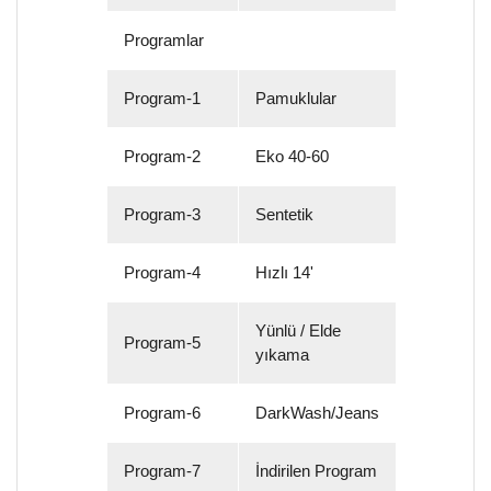
Programlar
Program-1
Pamuklular
Program-2
Eko 40-60
Program-3
Sentetik
Program-4
Hızlı 14'
Yünlü / Elde
Program-5
yıkama
Program-6
DarkWash/Jeans
Program-7
İndirilen Program