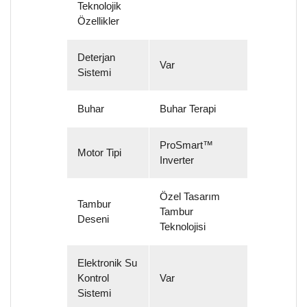
Teknolojik
Özellikler
Deterjan
Var
Sistemi
Buhar
Buhar Terapi
ProSmart™
Motor Tipi
Inverter
Özel Tasarım
Tambur
Tambur
Deseni
Teknolojisi
Elektronik Su
Kontrol
Var
Sistemi