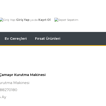
Giriş Yap
ya da
Kayıt Ol
Sepetim
Ev Gereçleri
Fırsat Ürünleri
 Çamaşır Kurutma Makinesi
urutma Makinesi
188270180
4 Ay