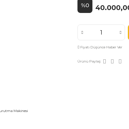
%0
40.000,0
Fiyatı Düşünce Haber Ver
Ürünü Paylaş: