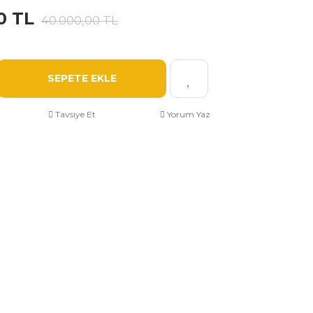
0 TL
40.000,00 TL
SEPETE EKLE
Tavsiye Et
Yorum Yaz