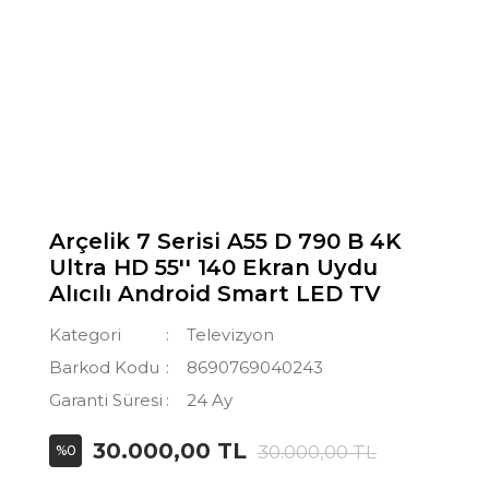
Arçelik 7 Serisi A55 D 790 B 4K
Ultra HD 55'' 140 Ekran Uydu
Alıcılı Android Smart LED TV
Kategori
Televizyon
Barkod Kodu
8690769040243
Garanti Süresi
24 Ay
30.000,00 TL
30.000,00 TL
%0