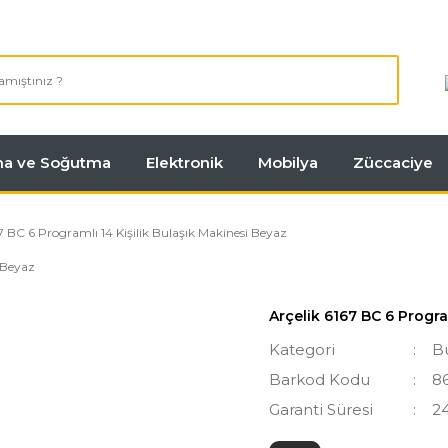
tma ve Soğutma
Elektronik
Mobilya
Züccaciye
67 BC 6 Programlı 14 Kişilik Bulaşık Makinesi Beyaz
Arçelik 6167 BC 6 Progra
Kategori
Bu
Barkod Kodu
8
Garanti Süresi
2