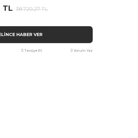
1 TL
38.720,27 TL
ELİNCE HABER VER
Tavsiye Et
Yorum Yaz