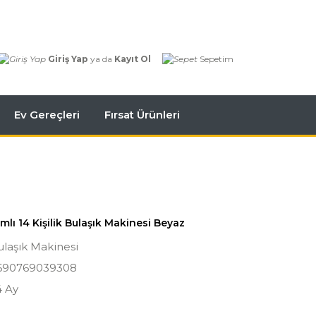
Giriş Yap
ya da
Kayıt Ol
Sepetim
Ev Gereçleri
Fırsat Ürünleri
mlı 14 Kişilik Bulaşık Makinesi Beyaz
laşık Makinesi
690769039308
4 Ay