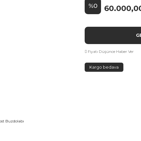
%0
60.000,0
G
Fiyatı Düşünce Haber Ver
Kargo bedava