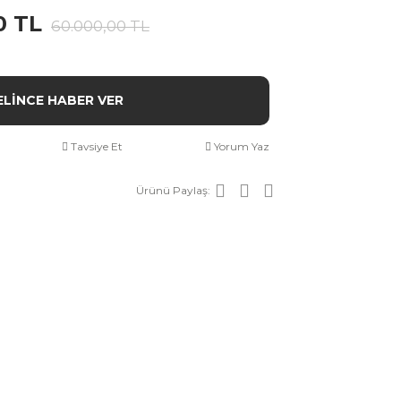
0 TL
60.000,00 TL
ELİNCE HABER VER
Tavsiye Et
Yorum Yaz
Ürünü Paylaş: