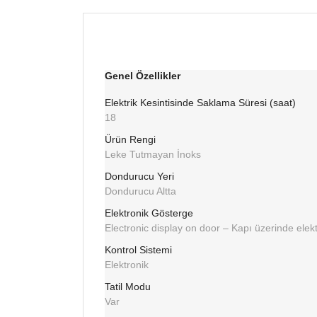
Genel Özellikler
Elektrik Kesintisinde Saklama Süresi (saat)
18
Ürün Rengi
Leke Tutmayan İnoks
Dondurucu Yeri
Dondurucu Altta
Elektronik Gösterge
Electronic display on door – Kapı üzerinde elek
Kontrol Sistemi
Elektronik
Tatil Modu
Var