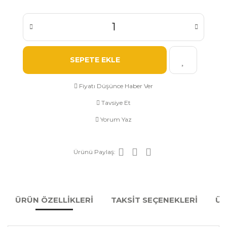
SEPETE EKLE
Fiyatı Düşünce Haber Ver
Tavsiye Et
Yorum Yaz
Ürünü Paylaş:
ÜRÜN ÖZELLİKLERİ
TAKSİT SEÇENEKLERİ
ÜR