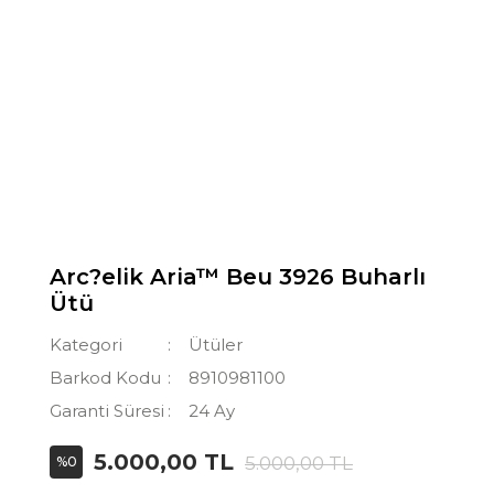
Arc?elik Aria™ Beu 3926 Buharlı
Ütü
Kategori
Ütüler
Barkod Kodu
8910981100
Garanti Süresi
24 Ay
5.000,00 TL
5.000,00 TL
%0