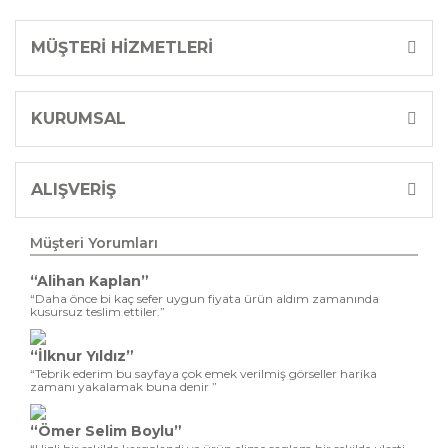
MÜŞTERİ HİZMETLERİ
KURUMSAL
ALIŞVERİŞ
Müşteri Yorumları
“Alihan Kaplan”
“Daha önce bi kaç sefer uygun fiyata ürün aldım zamanında
kusursuz teslim ettiler.”
“İlknur Yıldız”
“Tebrik ederim bu sayfaya çok emek verilmiş görseller harika
zamanı yakalamak buna denir ”
“Ömer Selim Boylu”