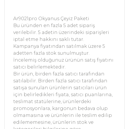
Ar9021pro Okyanus Çeyiz Paketi
Bu üründen en fazla 5 adet sipariş
verilebilir. 5 adetin üzerindeki siparişleri
iptal etme hakkını saklı tutar.
Kampanya fiyatından satılmak üzere 5
adetten fazla stok sunulmuştur.
İncelemiş olduğunuz ürünün satış fiyatını
satıcı belirlemektedir.
Bir ürün, birden fazla satıcı tarafından
satılabilir. Birden fazla satıcı tarafından
satışa sunulan ürünlerin satıcıları ürün
için belirledikleri fiyata, satıcı puanlarına,
teslimat statülerine, ürünlerdeki
promosyonlara, kargonun bedava olup
olmamasına ve ürünlerin ile teslim edilip
edilememesine, ürünlerin stok ve