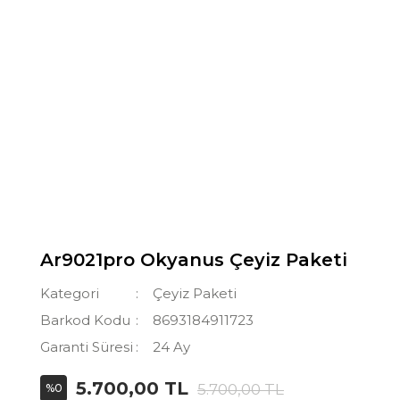
Ar9021pro Okyanus Çeyiz Paketi
Kategori
Çeyiz Paketi
Barkod Kodu
8693184911723
Garanti Süresi
24 Ay
5.700,00 TL
5.700,00 TL
%0