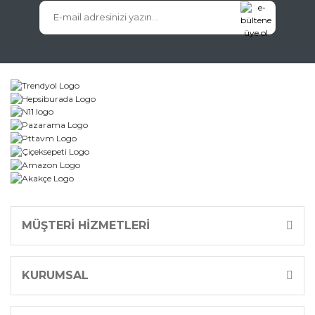
Gönder
MÜŞTERİ HİZMETLERİ
KURUMSAL