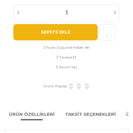
SEPETE EKLE
Fiyatı Düşünce Haber Ver
Tavsiye Et
Yorum Yaz
Ürünü Paylaş:
ÜRÜN ÖZELLİKLERİ
TAKSİT SEÇENEKLERİ
ÜR