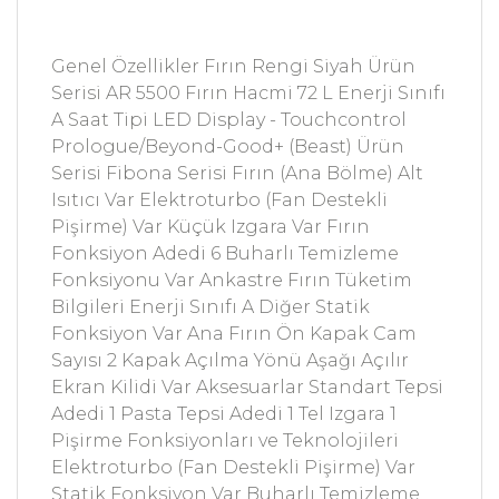
Genel Özellikler Fırın Rengi Siyah Ürün
Serisi AR 5500 Fırın Hacmi 72 L Enerji Sınıfı
A Saat Tipi LED Display - Touchcontrol
Prologue/Beyond-Good+ (Beast) Ürün
Serisi Fibona Serisi Fırın (Ana Bölme) Alt
Isıtıcı Var Elektroturbo (Fan Destekli
Pişirme) Var Küçük Izgara Var Fırın
Fonksiyon Adedi 6 Buharlı Temizleme
Fonksiyonu Var Ankastre Fırın Tüketim
Bilgileri Enerji Sınıfı A Diğer Statik
Fonksiyon Var Ana Fırın Ön Kapak Cam
Sayısı 2 Kapak Açılma Yönü Aşağı Açılır
Ekran Kilidi Var Aksesuarlar Standart Tepsi
Adedi 1 Pasta Tepsi Adedi 1 Tel Izgara 1
Pişirme Fonksiyonları ve Teknolojileri
Elektroturbo (Fan Destekli Pişirme) Var
Statik Fonksiyon Var Buharlı Temizleme