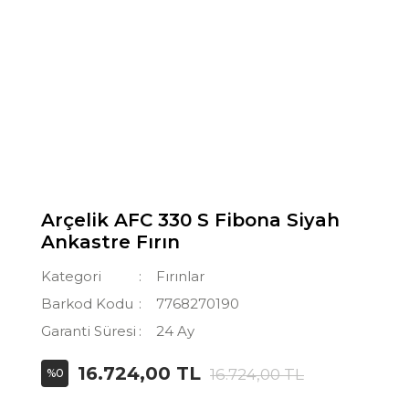
Arçelik AFC 330 S Fibona Siyah
Ankastre Fırın
Kategori
Fırınlar
Barkod Kodu
7768270190
Garanti Süresi
24 Ay
16.724,00 TL
16.724,00 TL
%0